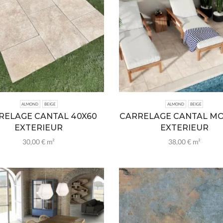
ALMOND
BEIGE
ALMOND
BEIGE
RELAGE CANTAL 40X60
CARRELAGE CANTAL M
EXTERIEUR
EXTERIEUR
30,00
€
m²
38,00
€
m²