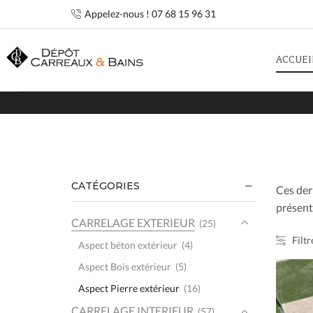
Appelez-nous ! 07 68 15 96 31
ACCUEI
CATÉGORIES
Ces der
présente
CARRELAGE EXTERIEUR
(25)
Filtr
Aspect béton extérieur
(4)
Aspect Bois extérieur
(5)
Aspect Pierre extérieur
(16)
CARRELAGE INTERIEUR
(57)