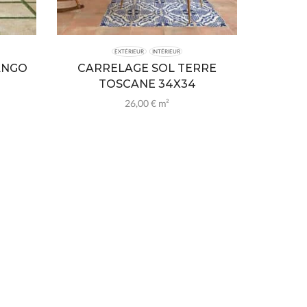
EXTÉRIEUR
INTÉRIEUR
ANGO
CARRELAGE SOL TERRE
TOSCANE 34X34
26,00
€
m²