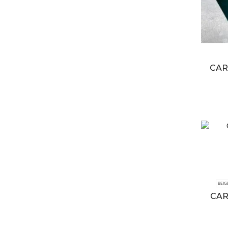
CAR
BEIG
CAR