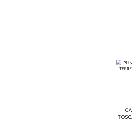
CA
TOSCA