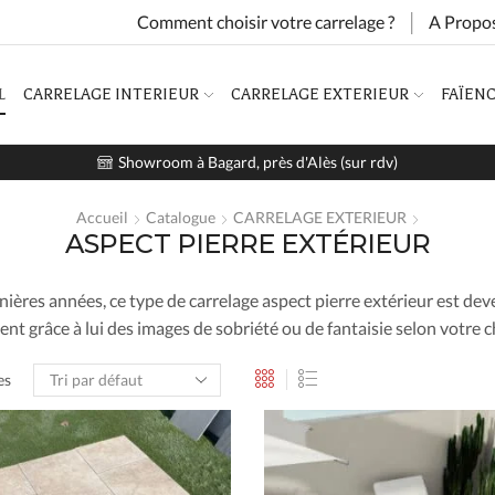
Comment choisir votre carrelage ?
A Propo
L
CARRELAGE INTERIEUR
CARRELAGE EXTERIEUR
FAÏEN
Showroom à Bagard, près d'Alès (sur rdv)
Accueil
Catalogue
CARRELAGE EXTERIEUR
ASPECT PIERRE EXTÉRIEUR
nières années, ce type de carrelage aspect pierre extérieur est dev
nt grâce à lui des images de sobriété ou de fantaisie selon votre c
es