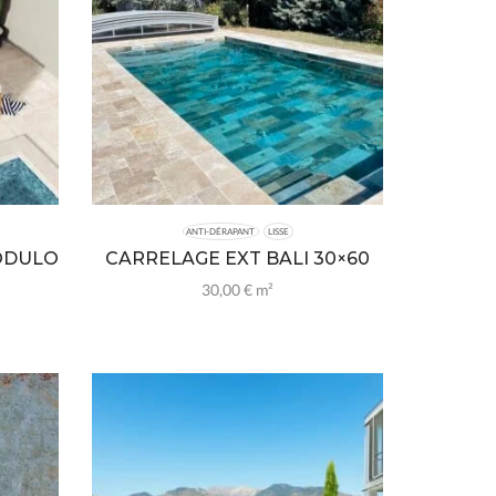
ANTI-DÉRAPANT
LISSE
ODULO
CARRELAGE EXT BALI 30×60
30,00
€
m²