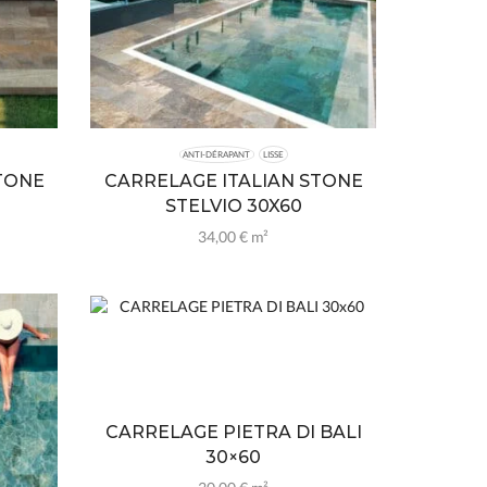
ANTI-DÉRAPANT
LISSE
TONE
CARRELAGE ITALIAN STONE
STELVIO 30X60
34,00
€
m²
CARRELAGE PIETRA DI BALI
30×60