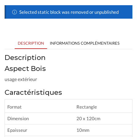
Selected static block was removed or unpublished
DESCRIPTION
INFORMATIONS COMPLÉMENTAIRES
Description
Aspect Bois
usage extérieur
Caractéristiques
Format
Rectangle
Dimension
20 x 120cm
Epaisseur
10mm