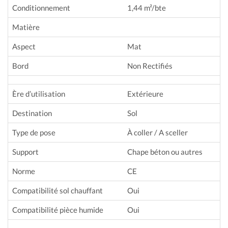
Conditionnement
1,44 m²/bte
Matière
Aspect
Mat
Bord
Non Rectifiés
Ère d’utilisation
Extérieure
Destination
Sol
Type de pose
À coller / A sceller
Support
Chape béton ou autres
Norme
CE
Compatibilité sol chauffant
Oui
Compatibilité pièce humide
Oui