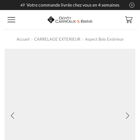
Votre commande livrée chez vous en 4 semaines
Accueil
CARRELAGE EXTERIEUR
Aspect Bois Extérieur