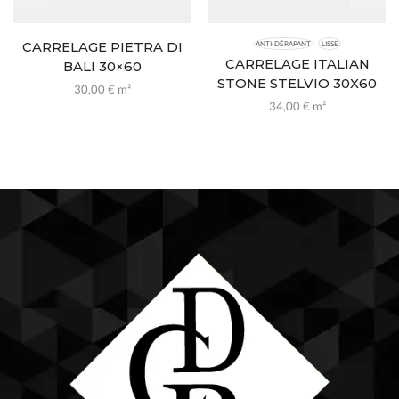
CARRELAGE PIETRA DI
ANTI-DÉRAPANT
LISSE
CARRELAGE ITALIAN
BALI 30×60
STONE STELVIO 30X60
30,00
€
m²
34,00
€
m²