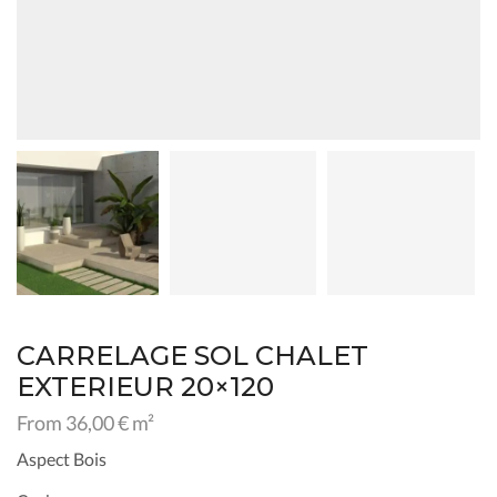
CARRELAGE SOL CHALET
EXTERIEUR 20×120
From
36,00
€
m²
Aspect Bois