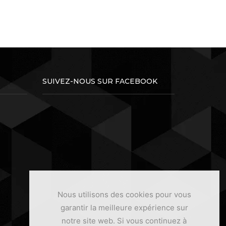
SUIVEZ-NOUS SUR FACEBOOK
Nous utilisons des cookies pour vous
garantir la meilleure expérience sur
notre site web. Si vous continuez à