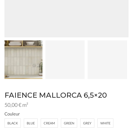
FAIENCE MALLORCA 6,5×20
50,00
€
m²
Couleur
BLACK
BLUE
CREAM
GREEN
GREY
WHITE