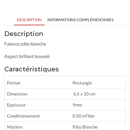
DESCRIPTION
INFORMATIONS COMPLÉMENTAIRES
Description
Faïence pâte blanche
Aspect brillant bosselé
Caractéristiques
Format
Rectangle
Dimension
6,5 x 20 cm
Epaisseur
9mm
Conditionnement
0,50 m²/bte
Matière
Pâte Blanche