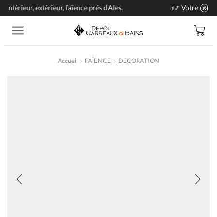
Votre commande livrée chez vous en 4 semaines
Accueil
FAÏENCE
DECORATION