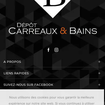
Facebook
Instagram
A PROPOS
LIENS RAPIDES
SUIVEZ-NOUS SUR FACEBOOK
Nous utilisons des cookies pour vous garantir la meilleure
expérience sur notre site web. Si vous continuez à utiliser