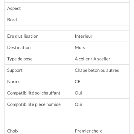
Aspect
Bord
Ère d’utilisation
Intérieur
Destination
Murs
Type de pose
À coller / A sceller
Support
Chape béton ou autres
Norme
CE
Compatibilité sol chauffant
Oui
Compatibilité pièce humide
Oui
Choix
Premier choix