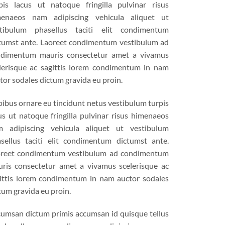
pis lacus ut natoque fringilla pulvinar risus
menaeos nam adipiscing vehicula aliquet ut
stibulum phasellus taciti elit condimentum
tumst ante. Laoreet condimentum vestibulum ad
dimentum mauris consectetur amet a vivamus
lerisque ac sagittis lorem condimentum in nam
tor sodales dictum gravida eu proin.
ibus ornare eu tincidunt netus vestibulum turpis
us ut natoque fringilla pulvinar risus himenaeos
 adipiscing vehicula aliquet ut vestibulum
sellus taciti elit condimentum dictumst ante.
reet condimentum vestibulum ad condimentum
ris consectetur amet a vivamus scelerisque ac
ittis lorem condimentum in nam auctor sodales
tum gravida eu proin.
umsan dictum primis accumsan id quisque tellus