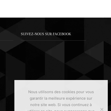
SUIVEZ-NOUS SUR FACEBOOK
Nous utilisons des cookies pour vous
garantir la meilleure expérience sur
notre site web. Si vous continuez à