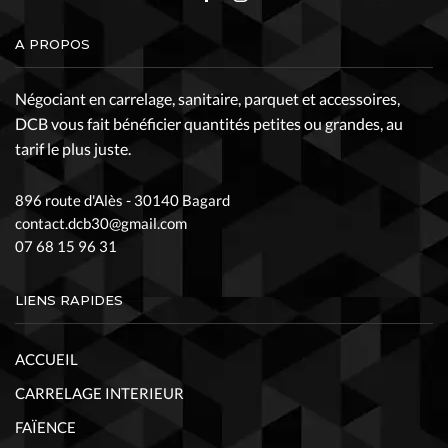
Facebook
Instagram
A PROPOS
Négociant en carrelage, sanitaire, parquet et accessoires,
DCB vous fait bénéficier quantités petites ou grandes, au
tarif le plus juste.
896 route d'Alès - 30140 Bagard
contact.dcb30@gmail.com
07 68 15 96 31
LIENS RAPIDES
ACCUEIL
CARRELAGE INTERIEUR
FAÏENCE