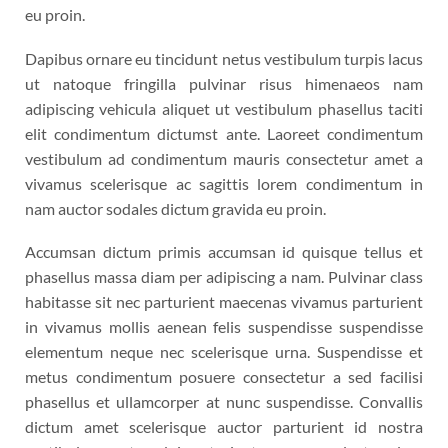
eu proin.
Dapibus ornare eu tincidunt netus vestibulum turpis lacus
ut natoque fringilla pulvinar risus himenaeos nam
adipiscing vehicula aliquet ut vestibulum phasellus taciti
elit condimentum dictumst ante. Laoreet condimentum
vestibulum ad condimentum mauris consectetur amet a
vivamus scelerisque ac sagittis lorem condimentum in
nam auctor sodales dictum gravida eu proin.
Accumsan dictum primis accumsan id quisque tellus et
phasellus massa diam per adipiscing a nam. Pulvinar class
habitasse sit nec parturient maecenas vivamus parturient
in vivamus mollis aenean felis suspendisse suspendisse
elementum neque nec scelerisque urna. Suspendisse et
metus condimentum posuere consectetur a sed facilisi
phasellus et ullamcorper at nunc suspendisse. Convallis
dictum amet scelerisque auctor parturient id nostra